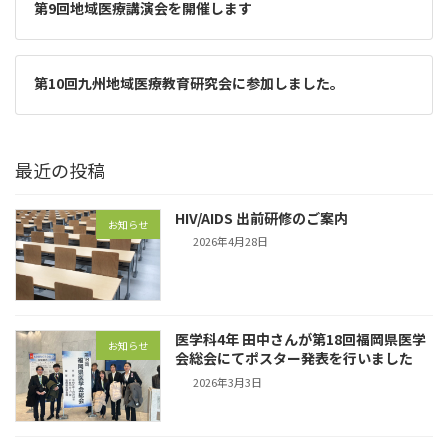
第9回地域医療講演会を開催します
第10回九州地域医療教育研究会に参加しました。
最近の投稿
HIV/AIDS 出前研修のご案内
お知らせ
2026年4月28日
医学科4年 田中さんが第18回福岡県医学
お知らせ
会総会にてポスター発表を行いました
2026年3月3日