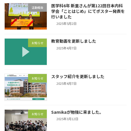
医学科6年 新里さんが第122回日本内科
活動報告
学会「ことはじめ」にてポスター発表を
行いました
2025年5月2日
教育動画を更新しました
お知らせ
2025年4月7日
スタッフ紹介を更新しました
お知らせ
2025年4月7日
Samikaが勉強に来ました。
お知らせ
2025年3月12日