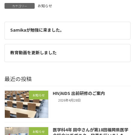
お知らせ
カテゴリー
Samikaが勉強に来ました。
教育動画を更新しました
最近の投稿
HIV/AIDS 出前研修のご案内
お知らせ
2026年4月28日
医学科4年 田中さんが第18回福岡県医学
お知らせ